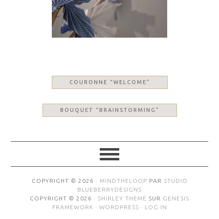
COURONNE “WELCOME”
BOUQUET “BRAINSTORMING”
COPYRIGHT © 2026 ·
MINDTHELOOP
PAR
STUDIO
BLUEBERRYDESIGNS
COPYRIGHT © 2026 ·
SHIRLEY THEME
SUR
GENESIS
FRAMEWORK
·
WORDPRESS
·
LOG IN