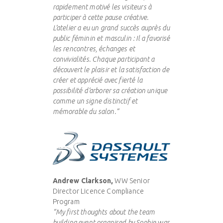
rapidement motivé les visiteurs à
participer à cette pause créative.
L’atelier a eu un grand succès auprès du
public féminin et masculin : Il a favorisé
les rencontres, échanges et
convivialités. Chaque participant a
découvert le plaisir et la satisfaction de
créer et apprécié avec fierté la
possibilité d’arborer sa création unique
comme un signe distinctif et
mémorable du salon.”
Andrew Clarkson,
WW Senior
Director Licence Compliance
Program
“My first thoughts about the team
building event organised by Sophie was