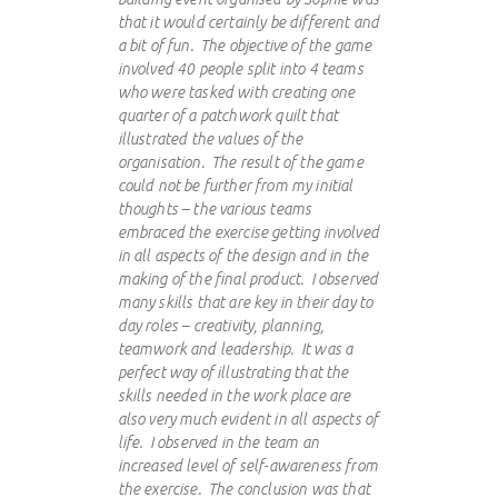
that it would certainly be different and
a bit of fun. The objective of the game
involved 40 people split into 4 teams
who were tasked with creating one
quarter of a patchwork quilt that
illustrated the values of the
organisation. The result of the game
could not be further from my initial
thoughts – the various teams
embraced the exercise getting involved
in all aspects of the design and in the
making of the final product. I observed
many skills that are key in their day to
day roles – creativity, planning,
teamwork and leadership. It was a
perfect way of illustrating that the
skills needed in the work place are
also very much evident in all aspects of
life. I observed in the team an
increased level of self-awareness from
the exercise. The conclusion was that