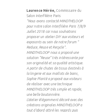
Laurence Nérée,
Commissaire du
Salon Interfilière Paris
“Nous avons contacté MINDTHELOOP
pour notre salon Interfilière Paris 7/8/9
Juillet 2018 car nous souhaitions
proposer un atelier DIY aux visiteurs et
exposants au sein de notre forum “
Reduce, Reuse et Recycle”.
MINDTHELOOP nous a proposé une
solution “Reuse” très intéressante par
son originalité et sa qualité artistique.
A partir de chutes de tissus destinés à
la lingerie et aux maillots de bains,
Sophie Planté a proposé aux visiteurs
de réaliser avec une technique
MINDTHELOOP très simple et rapide,
une belle boutonnière.
L’atelier élégamment décoré avec des
créations originales MINDTHELOOP a
tout d’abord attiré les regards puis