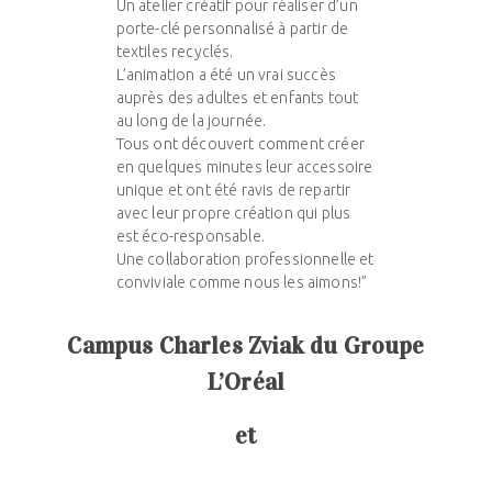
Un atelier créatif pour réaliser d’un
porte-clé personnalisé à partir de
textiles recyclés.
L’animation a été un vrai succès
auprès des adultes et enfants tout
au long de la journée.
Tous ont découvert comment créer
en quelques minutes leur accessoire
unique et ont été ravis de repartir
avec leur propre création qui plus
est éco-responsable.
Une collaboration professionnelle et
conviviale comme nous les aimons!”
Campus Charles
Zviak
du Groupe
L’Oréal
et