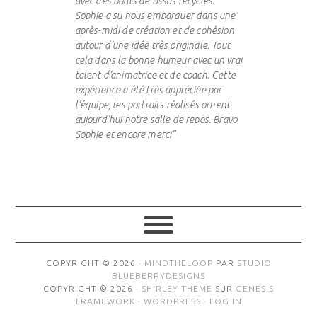
avec des bouts de tissus recyclés.
Sophie a su nous embarquer dans une
après-midi de création et de cohésion
autour d’une idée très originale. Tout
cela dans la bonne humeur avec un vrai
talent d’animatrice et de coach. Cette
expérience a été très appréciée par
l’équipe, les portraits réalisés ornent
aujourd’hui notre salle de repos. Bravo
Sophie et encore merci”
COPYRIGHT © 2026 ·
MINDTHELOOP
PAR
STUDIO
BLUEBERRYDESIGNS
COPYRIGHT © 2026 ·
SHIRLEY THEME
SUR
GENESIS
FRAMEWORK
·
WORDPRESS
·
LOG IN