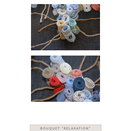
BOUQUET “RELAXATION”