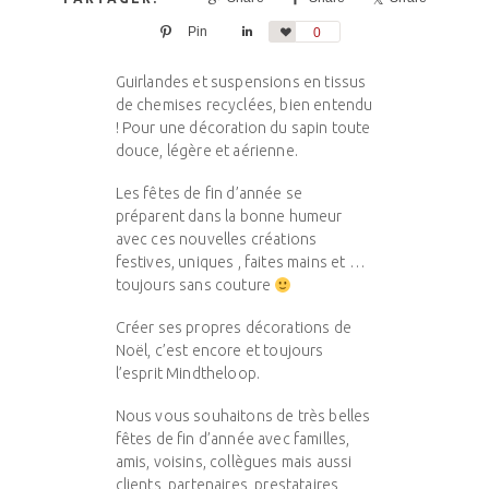
Pin
Share
Love
0
Guirlandes et suspensions en tissus
de chemises recyclées, bien entendu
! Pour une décoration du sapin toute
douce, légère et aérienne.
Les fêtes de fin d’année se
préparent dans la bonne humeur
avec ces nouvelles créations
festives, uniques , faites mains et …
toujours sans couture
Créer ses propres décorations de
Noël, c’est encore et toujours
l’esprit Mindtheloop.
Nous vous souhaitons de très belles
fêtes de fin d’année avec familles,
amis, voisins, collègues mais aussi
clients, partenaires, prestataires,