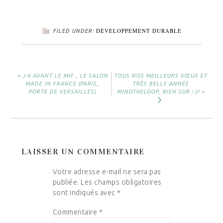
DÉVELOPPEMENT DURABLE
FILED UNDER:
« J-6 AVANT LE MIF , LE SALON
TOUS NOS MEILLEURS VŒUX ET
MADE IN FRANCE (PARIS,
TRÈS BELLE ANNÉE
PORTE DE VERSAILLES)
MINDTHELOOP, BIEN SUR ;-)! »
LAISSER UN COMMENTAIRE
Votre adresse e-mail ne sera pas
publiée.
Les champs obligatoires
sont indiqués avec
*
Commentaire
*