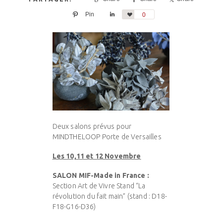
Pin
Share
Love
0
Deux salons prévus pour
MINDTHELOOP Porte de Versailles
Les 10,11 et 12 Novembre
SALON MIF-Made in France :
Section Art de Vivre Stand “La
révolution du fait main” (stand : D18-
F18-G16-D36)