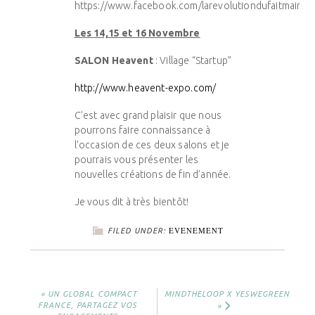
https://www.facebook.com/larevolutiondufaitmain
Les 14,15 et 16 Novembre
SALON Heavent
: Village “Startup”
http://www.heavent-expo.com/
C’est avec grand plaisir que nous
pourrons faire connaissance à
l’occasion de ces deux salons et je
pourrais vous présenter les
nouvelles créations de fin d’année.
Je vous dit à très bientôt!
EVENEMENT
FILED UNDER:
« UN GLOBAL COMPACT
MINDTHELOOP X YESWEGREEN
FRANCE, PARTAGEZ VOS
»